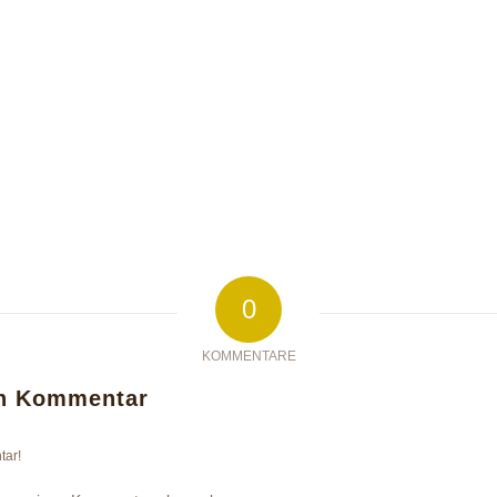
0
KOMMENTARE
en Kommentar
tar!