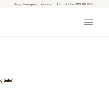
info@die-agentur-da.de
Tel: 0421 – 989 66 030
g teilen