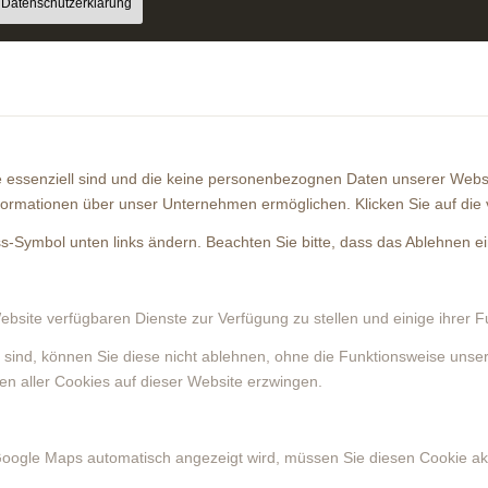
Datenschutzerklärung
ite essenziell sind und die keine personenbezognen Daten unserer We
nformationen über unser Unternehmen ermöglichen. Klicken Sie auf die
oss-Symbol unten links ändern. Beachten Sie bitte, dass das Ablehnen e
ebsite verfügbaren Dienste zur Verfügung zu stellen und einige ihrer 
h sind, können Sie diese nicht ablehnen, ohne die Funktionsweise unser
en aller Cookies auf dieser Website erzwingen.
Google Maps automatisch angezeigt wird, müssen Sie diesen Cookie ak