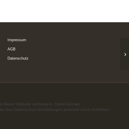
Impressum
AGB
Datenschutz
te dieser Website verbessern. Dabei können
n Ihre Datenschutz-Einstellungen jederzeit durch Anklicken