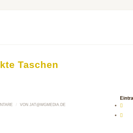
kte Taschen
Eintra
/
NTARE
VON
JAT@WGMEDIA.DE