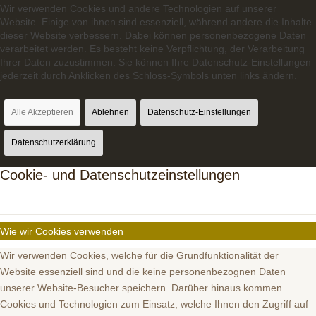
Wir verwenden Cookies und andere Technologien auf unserer
Website. Einige von ihnen sind essenziell, während andere die Inhalte
dieser Website verbessern. Dabei können personenbezogene Daten
verarbeitet werden. Es besteht keine Verpflichtung, der Verarbeitung
Ihrer Daten zuzustimmen. Sie können Ihre Datenschutz-Einstellungen
jederzeit durch Anklicken des Schloss-Symbols unten links ändern.
Alle Akzeptieren
Ablehnen
Datenschutz-Einstellungen
Datenschutzerklärung
Cookie- und Datenschutzeinstellungen
Wie wir Cookies verwenden
Wir verwenden Cookies, welche für die Grundfunktionalität der
Website essenziell sind und die keine personenbezognen Daten
unserer Website-Besucher speichern. Darüber hinaus kommen
Cookies und Technologien zum Einsatz, welche Ihnen den Zugriff auf